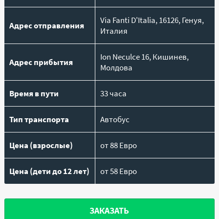
Via Fanti D'Italia, 16126, Генуя,
Адрес отправления
Италия
Ion Neculce 16, Кишинев,
Адрес прибытия
Молдова
Время в пути
33 часа
Тип транспорта
Автобус
Цена (взрослые)
от 88 Евро
Цена (дети до 12 лет)
от 58 Евро
ЗАКАЗАТЬ