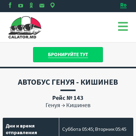
Ro
БРОНИРУЙТЕ ТУТ
АВТОБУС ГЕНУЯ - КИШИНЕВ
Рейс № 143
Генуя
→
Кишинев
Дни и время
Суббота 05:45; Вторник 05:45
отправления