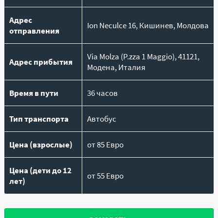
Адрес
Ion Neculce 16, Кишинев, Молдова
отправления
Via Molza (P.zza 1 Maggio), 41121,
Адрес прибытия
Модена, Италия
Время в пути
36 часов
Тип транспорта
Автобус
Цена (взрослые)
от 85 Евро
Цена (дети до 12
от 55 Евро
лет)