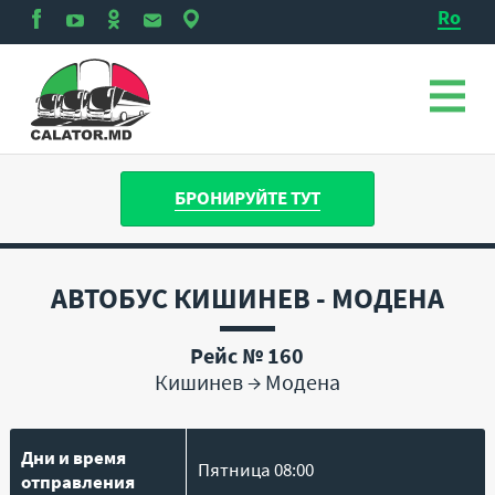
Ro
БРОНИРУЙТЕ ТУТ
АВТОБУС КИШИНЕВ - МОДЕНА
Рейс № 160
Кишинев
→
Модена
Дни и время
Пятница 08:00
отправления