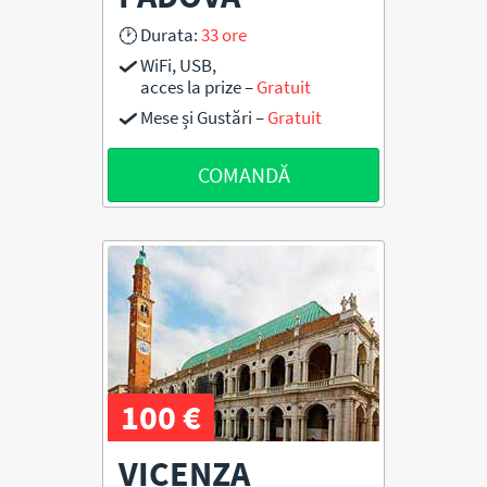
Durata:
33 ore
WiFi, USB,
acces la prize –
Gratuit
Mese și Gustări –
Gratuit
COMANDĂ
100 €
VICENZA