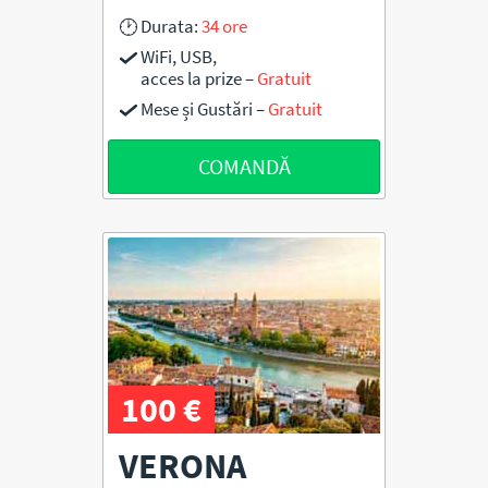
Durata:
34 ore
WiFi, USB,
acces la prize –
Gratuit
Mese și Gustări –
Gratuit
COMANDĂ
100 €
VERONA