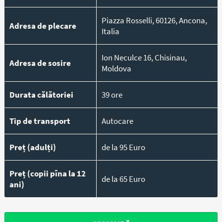
Piazza Rosselli, 60126, Ancona,
Adresa de plecare
Italia
Ion Neculce 16, Chisinau,
Adresa de sosire
Moldova
Durata călătoriei
39 ore
Tip de transport
Autocare
Preț (adulți)
de la 95 Euro
Preț (copii pîna la 12
de la 65 Euro
ani)