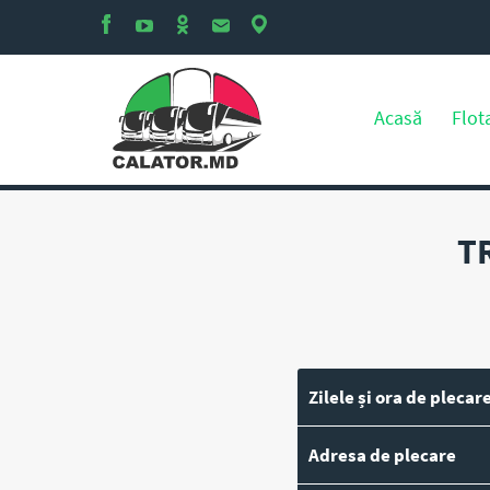
Acasă
Flot
T
Zilele și ora de plecar
Adresa de plecare